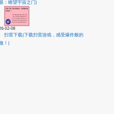
眼：瞭望宇宙之门)
26-02-08
扫雷下载(下载扫雷游戏，感受爆炸般的
激！)