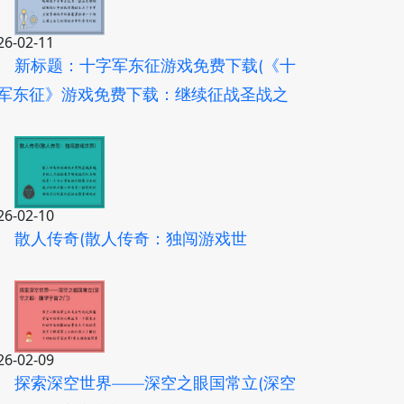
26-02-11
新标题：十字军东征游戏免费下载(《十
军东征》游戏免费下载：继续征战圣战之
)
26-02-10
散人传奇(散人传奇：独闯游戏世
)
26-02-09
探索深空世界——深空之眼国常立(深空