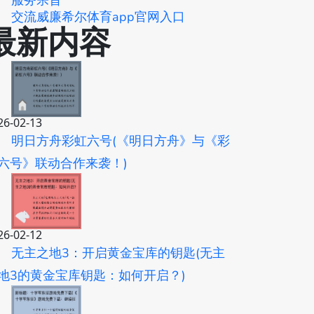
服务宗旨
交流威廉希尔体育app官网入口
最新内容
26-02-13
明日方舟彩虹六号(《明日方舟》与《彩
六号》联动合作来袭！)
26-02-12
无主之地3：开启黄金宝库的钥匙(无主
地3的黄金宝库钥匙：如何开启？)