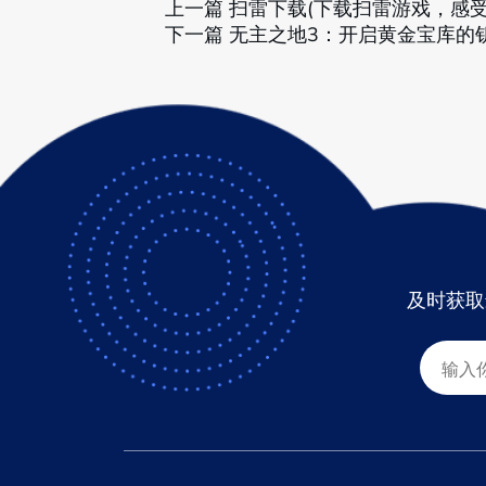
上一篇
扫雷下载(下载扫雷游戏，感受
下一篇
无主之地3：开启黄金宝库的钥
及时获取