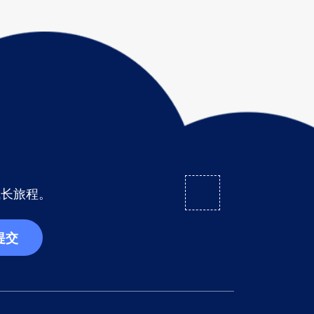
成长旅程。
提交