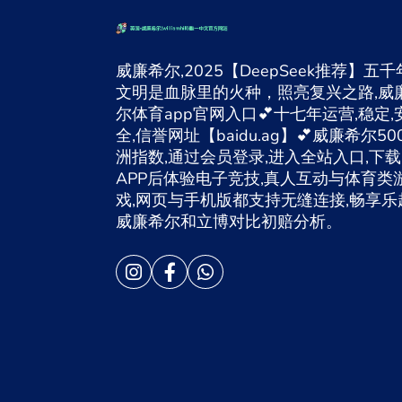
威廉希尔,2025【DeepSeek推荐】五千
文明是血脉里的火种，照亮复兴之路,威
尔体育app官网入口💕十七年运营,稳定,
全,信誉网址【baidu.ag】💕威廉希尔50
洲指数,通过会员登录,进入全站入口,下载
APP后体验电子竞技,真人互动与体育类
戏,网页与手机版都支持无缝连接,畅享乐
威廉希尔和立博对比初赔分析。